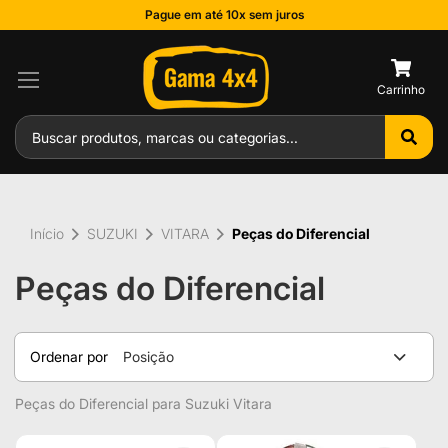
Pague em até 10x sem juros
0
Início
SUZUKI
VITARA
Peças do Diferencial
Peças do Diferencial
Ordenar por
Posição
Peças do Diferencial para Suzuki Vitara