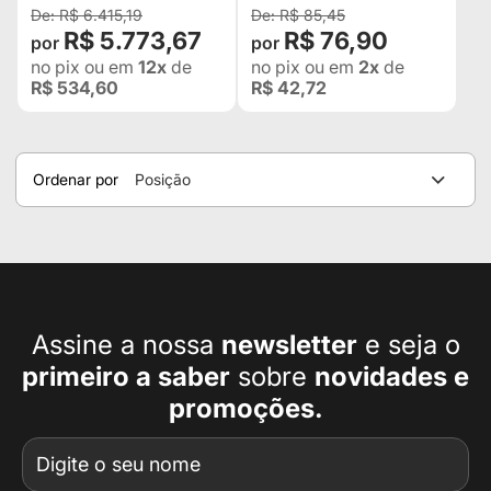
R$ 6.415,19
R$ 85,45
R$ 5.773,67
R$ 76,90
no pix
ou em
12x
de
no pix
ou em
2x
de
R$ 534,60
R$ 42,72
Ordenar por
Posição
Assine a nossa
newsletter
e seja o
primeiro a
saber
sobre
novidades e
promoções.