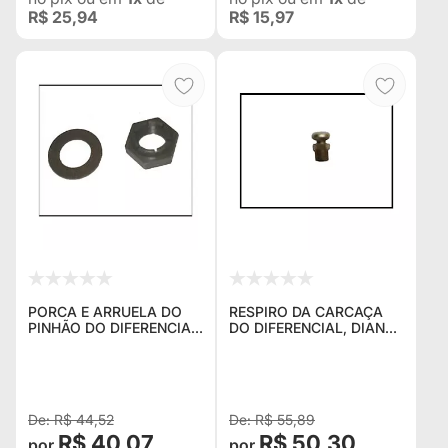
R$ 25,94
R$ 15,97
PORCA E ARRUELA DO
RESPIRO DA CARCAÇA
PINHÃO DO DIFERENCIAL
DO DIFERENCIAL, DIANT.
DIANTEIRO E TRASEIRO
E TRAS
PARA JEEP WILLYS CJ5
(1960 A 1983)
R$ 44,52
R$ 55,89
R$ 40,07
R$ 50,30