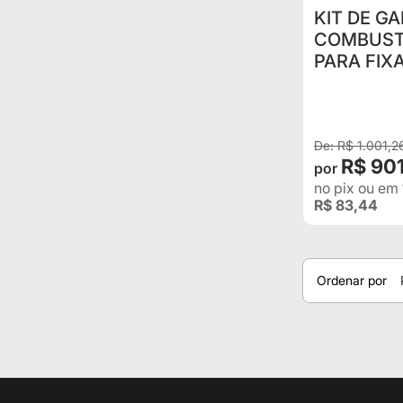
KIT DE G
COMBUSTÍVEL 
PARA FIX
R$ 1.001,2
R$ 901
no pix
ou em
R$ 83,44
Ordenar por