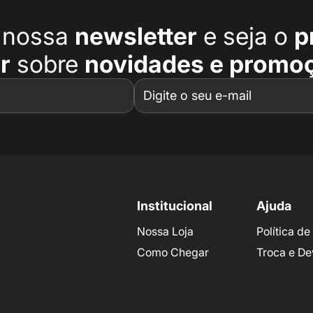
a nossa
newsletter
e seja o
p
r
sobre
novidades e promo
Institucional
Ajuda
Nossa Loja
Política d
Como Chegar
Troca e De