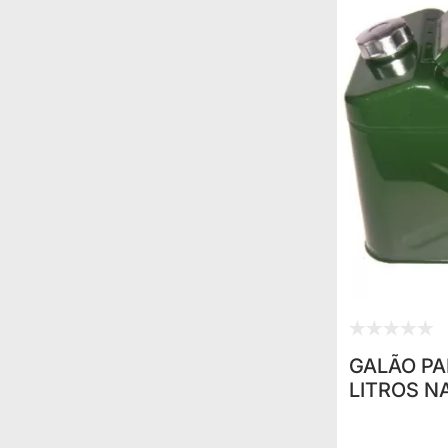
GALÃO PA
LITROS N