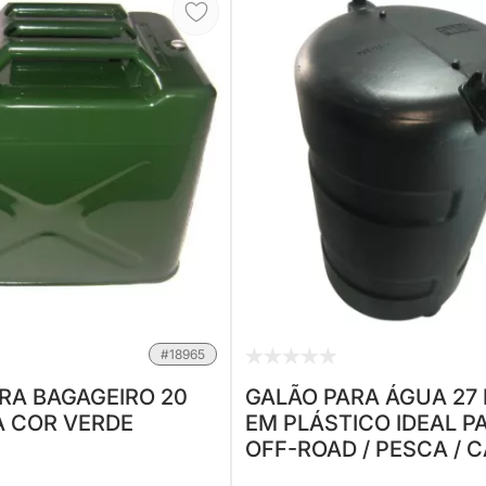
#18965
RA BAGAGEIRO 20
GALÃO PARA ÁGUA 27 
A COR VERDE
EM PLÁSTICO IDEAL P
OFF-ROAD / PESCA / 