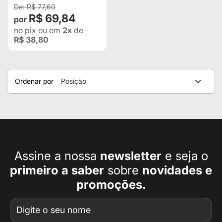
R$ 77,60
R$ 69,84
no pix
ou em
2x
de
R$ 38,80
Ordenar por
Posição
Assine a nossa
newsletter
e seja o
primeiro a
saber
sobre
novidades e
promoções.