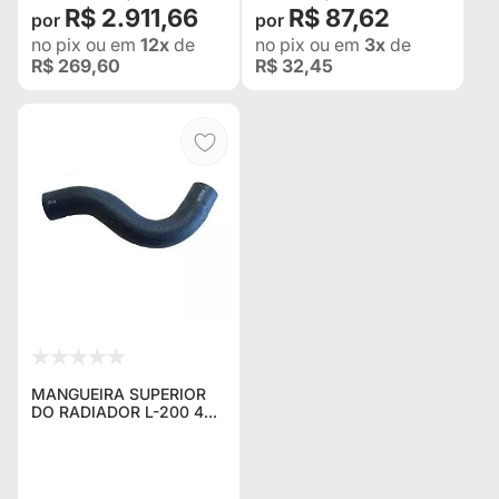
R$ 2.911,66
R$ 87,62
no pix
ou em
12x
de
no pix
ou em
3x
de
R$ 269,60
R$ 32,45
MANGUEIRA SUPERIOR
DO RADIADOR L-200 4X4
GL / GLS