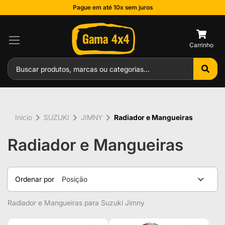
Pague em até 10x sem juros
0
Início
SUZUKI
JIMNY
Radiador e Mangueiras
Radiador e Mangueiras
Ordenar por
Posição
Radiador e Mangueiras para Suzuki Jimny