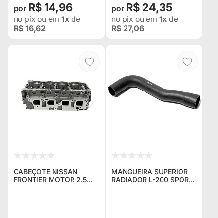
R$ 14,96
R$ 24,35
no pix
ou em
1x
de
no pix
ou em
1x
de
R$ 16,62
R$ 27,06
CABEÇOTE NISSAN
MANGUEIRA SUPERIOR
FRONTIER MOTOR 2.5
RADIADOR L-200 SPORT
DIESEL ANO 2001
GLS / HPE
(ACOMPANHA
VALVULAS)