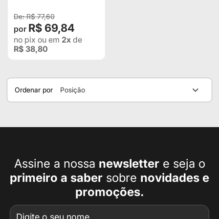
R$ 77,60
R$ 69,84
no pix
ou em
2x
de
R$ 38,80
Ordenar por
Posição
Assine a nossa
newsletter
e seja o
primeiro a
saber
sobre
novidades e
promoções.