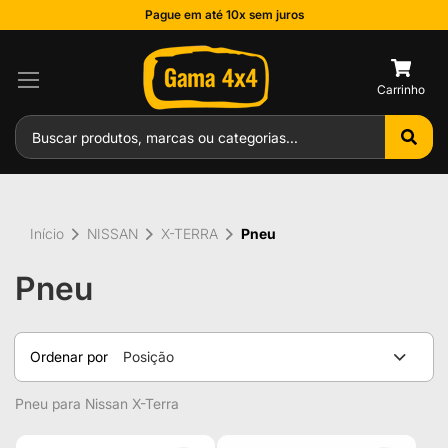
Pague em até 10x sem juros
0
Início
NISSAN
X-TERRA
Pneu
Pneu
Ordenar por
Posição
Pneu para Nissan X-Terra