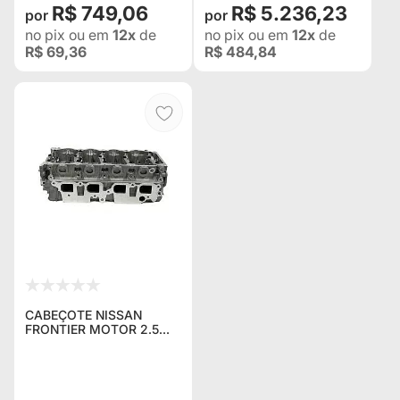
R$ 749,06
R$ 5.236,23
no pix
ou em
12x
de
no pix
ou em
12x
de
R$ 69,36
R$ 484,84
CABEÇOTE NISSAN
FRONTIER MOTOR 2.5
DIESEL ANO 2001
(ACOMPANHA
VALVULAS)