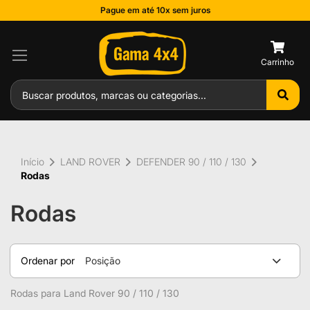
Pague em até 10x sem juros
0
Início
LAND ROVER
DEFENDER 90 / 110 / 130
Rodas
Rodas
Ordenar por
Posição
Rodas para Land Rover 90 / 110 / 130