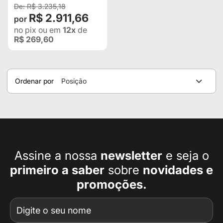
R$ 3.235,18
R$ 2.911,66
no pix
ou em
12x
de
R$ 269,60
Ordenar por
Posição
Assine a nossa
newsletter
e seja o
primeiro a
saber
sobre
novidades e
promoções.