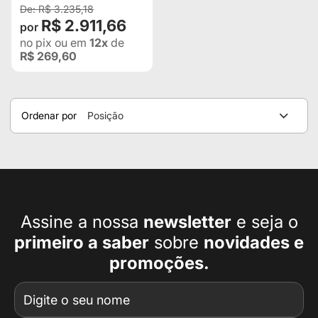
R$ 3.235,18
R$ 2.911,66
no pix
ou em
12x
de
R$ 269,60
Ordenar por
Posição
Assine a nossa
newsletter
e seja o
primeiro a
saber
sobre
novidades e
promoções.