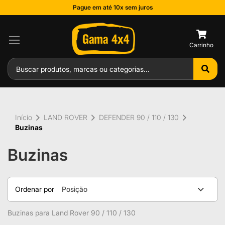
Pague em até 10x sem juros
0
Início
LAND ROVER
DEFENDER 90 / 110 / 130
Buzinas
Buzinas
Ordenar por
Posição
Buzinas para Land Rover 90 / 110 / 130