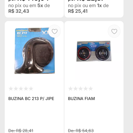
no pix
ou em
5x
de
no pix
ou em
1x
de
R$ 32,43
R$ 25,41
BUZINA BC 213 P/ JIPE
BUZINA FIAM
R$ 28,41
R$ 54,63