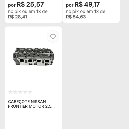
R$ 25,57
R$ 49,17
no pix
ou em
1x
de
no pix
ou em
1x
de
R$ 28,41
R$ 54,63
CABEÇOTE NISSAN
FRONTIER MOTOR 2.5
DIESEL ANO 2001
(ACOMPANHA
VALVULAS)