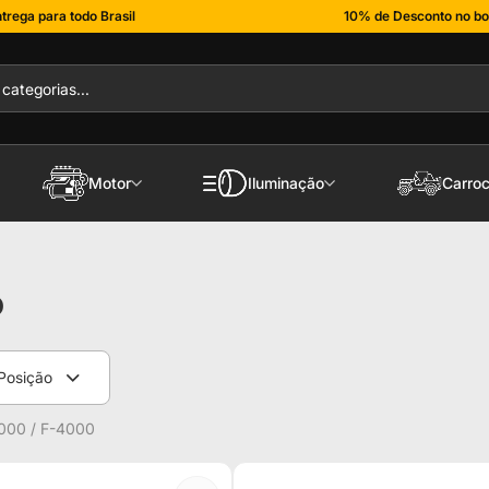
trega para todo Brasil
10% de Desconto no bo
Motor
Iluminação
Carroc
o
Posição
2000 / F-4000