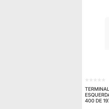
TERMINAL
ESQUERDA
400 DE 19
4000 ATÉ 