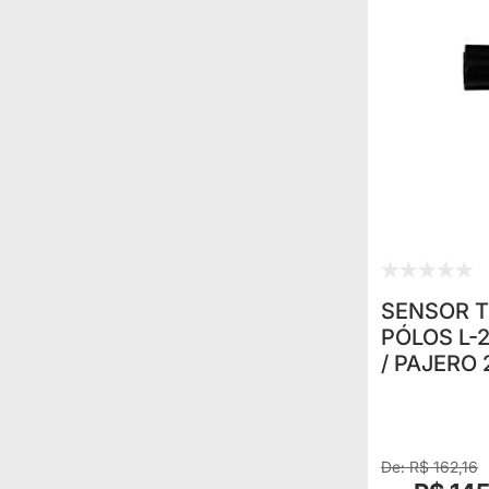
SENSOR 
PÓLOS L-2
/ PAJERO 2
R$ 162,16