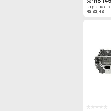
R$ 14
no pix
ou em
R$ 32,43