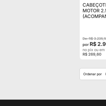
CABEÇOTE
MOTOR 2.
(ACOMPA
R$ 3.235,1
R$ 2.9
no pix
ou em
R$ 269,60
Ordenar por