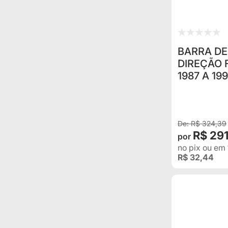
BARRA DE
DIREÇÃO 
1987 A 19
ORIGINAL 
R$ 324,39
R$ 29
no pix
ou em
R$ 32,44