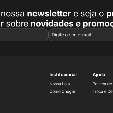
a nossa
newsletter
e seja o
p
r
sobre
novidades e promo
Institucional
Ajuda
Nossa Loja
Política d
Como Chegar
Troca e De