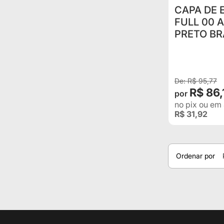
CAPA DE 
FULL 00 
PRETO BR
CADEADO
R$ 95,77
R$ 86,
no pix
ou em
R$ 31,92
Ordenar por