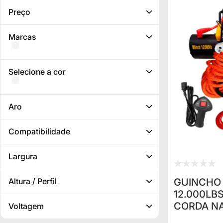
Preço
Marcas
Selecione a cor
Aro
Compatibilidade
Largura
GUINCHO 
Altura / Perfil
12.000LBS
CORDA NA
Voltagem
CONTROLE P/ JEEP RURAL