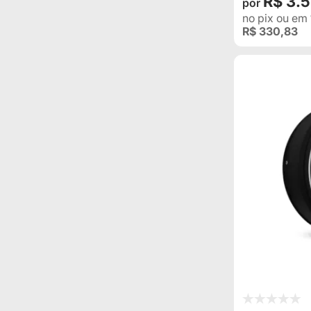
R$ 3.
no pix
ou em
R$ 330,83