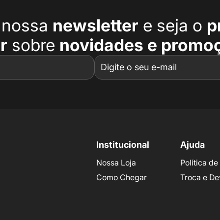
a nossa
newsletter
e seja o
p
r
sobre
novidades e promo
Institucional
Ajuda
Nossa Loja
Política d
Como Chegar
Troca e De