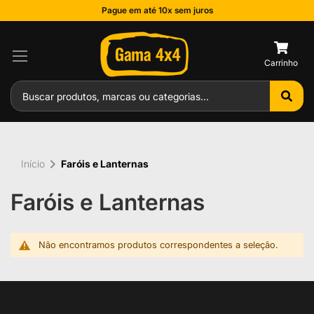
Pague em até 10x sem juros
0
Início
Faróis e Lanternas
Faróis e Lanternas
Não encontramos produtos correspondentes a seleção.